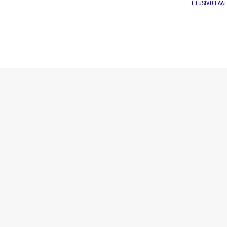
ETUSIVU
LAA