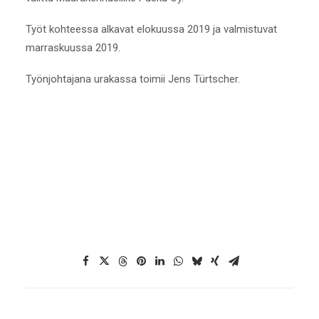
Työt kohteessa alkavat elokuussa 2019 ja valmistuvat
marraskuussa 2019.
Työnjohtajana urakassa toimii Jens Türtscher.