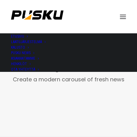
ETUSIVU
LAATUJÄRJESTELMÄ
KALUSTO
PUSKU NEWS
ASIAKKAITAMME
HENKILÖT
Blog Carousel
OTA YHTEYTTÄ
Create a modern carousel of fresh news