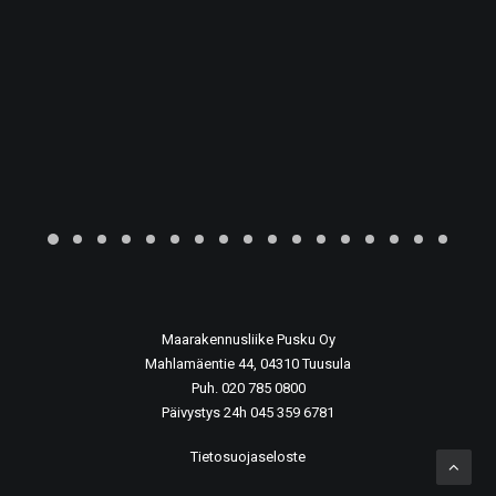
Maarakennusliike Pusku Oy
Mahlamäentie 44, 04310 Tuusula
Puh. 020 785 0800
Päivystys 24h 045 359 6781
Tietosuojaseloste