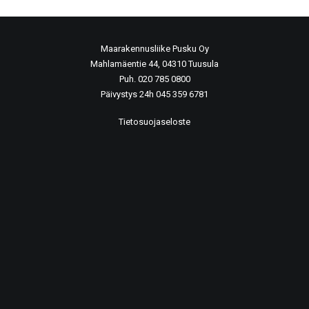
Maarakennusliike Pusku Oy
Mahlamäentie 44, 04310 Tuusula
Puh. 020 785 0800
Päivystys 24h 045 359 6781
Tietosuojaseloste