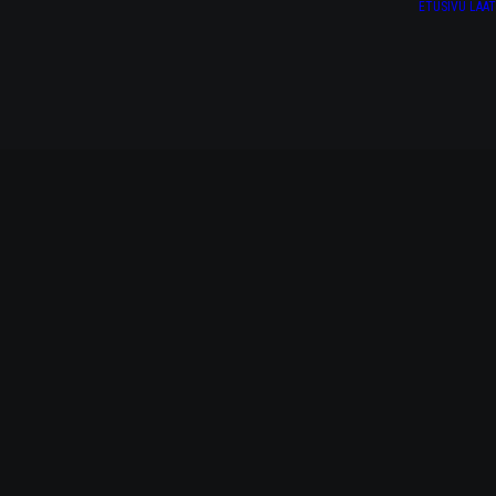
ETUSIVU
LAA