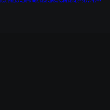
TUJÄRJESTELMÄ
KALUSTO
PUSKU NEWS
ASIAKKAITAMME
HENKILÖT
OTA YHTEYTTÄ