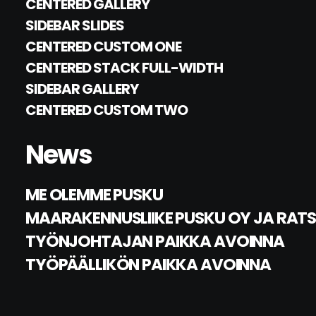
CENTERED GALLERY
SIDEBAR SLIDES
CENTERED CUSTOM ONE
CENTERED STACK FULL-WIDTH
SIDEBAR GALLERY
CENTERED CUSTOM TWO
News
ME OLEMME PUSKU
MAARAKENNUSLIIKE PUSKU OY JA RAT
TYÖNJOHTAJAN PAIKKA AVOINNA
TYÖPÄÄLLIKÖN PAIKKA AVOINNA