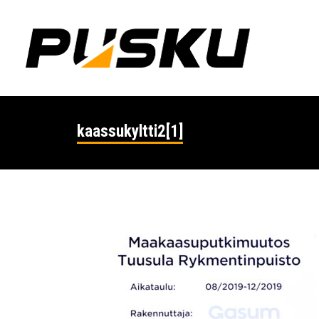
kaassukyltti2[1]