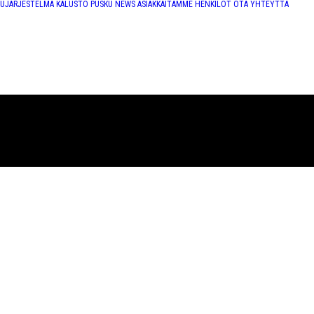
TUJÄRJESTELMÄ
KALUSTO
PUSKU NEWS
ASIAKKAITAMME
HENKILÖT
OTA YHTEYTTÄ