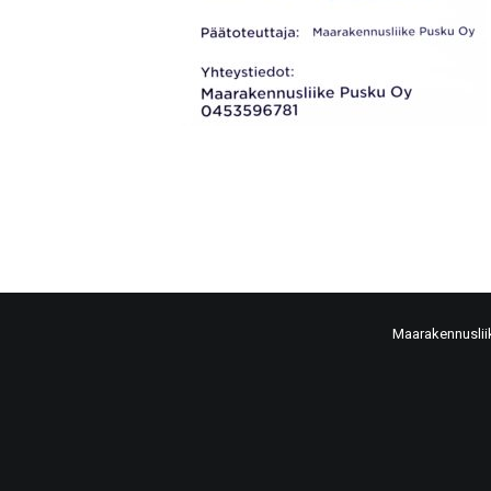
Maarakennuslii