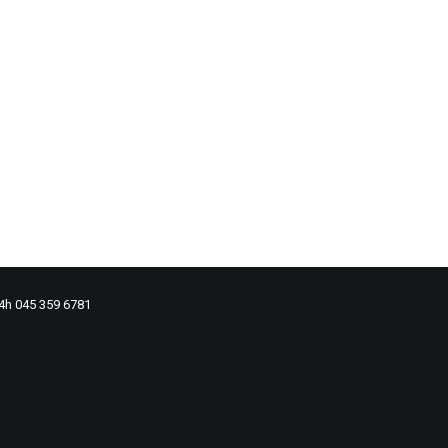
24h 045 359 6781