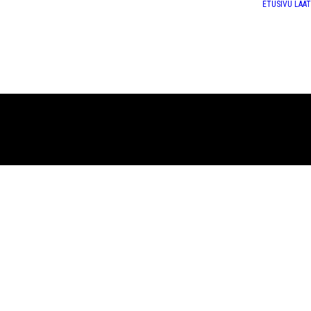
ETUSIVU
LAA