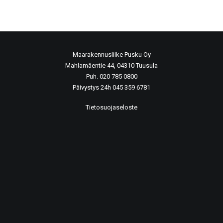
Maarakennusliike Pusku Oy
Mahlamäentie 44, 04310 Tuusula
Puh. 020 785 0800
Päivystys 24h 045 359 6781
Tietosuojaseloste