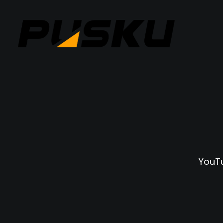
YouTu