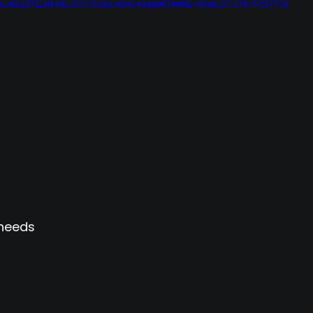
TUJÄRJESTELMÄ
KALUSTO
PUSKU NEWS
ASIAKKAITAMME
HENKILÖT
OTA YHTEYTTÄ
 needs