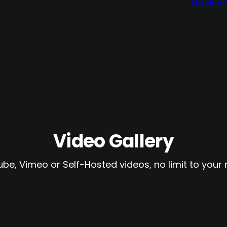
ETUSIVU
LAA
Video Gallery
be, Vimeo or Self-Hosted videos, no limit to your