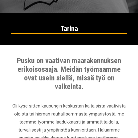
Tarina
Pusku on vaativan maarakennuksen
erikoisosaaja. Meidän työmaamme
ovat usein siellä, missä työ on
vaikeinta.
Oli kyse sitten kaupungin keskustan kaltaisista vaativista
oloista tai hieman rauhallisemmasta ympäristöstä, me
teemme työmme laadukkaasti ja ammattitaidolla,
turvallisesti ja ympäristöä kunnioittaen. Haluamme