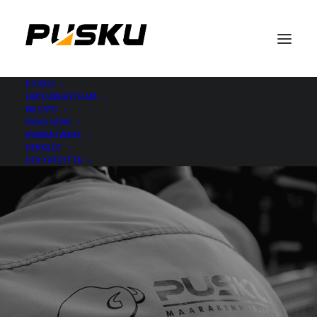
ETUSIVU
LAATUJÄRJESTELMÄ
KALUSTO
PUSKU NEWS
ASIAKKAITAMME
HENKILÖT
OTA YHTEYTTÄ