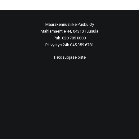
Maarakennusliike Pusku Oy
Mahlamäentie 44, 04310 Tuusula
Puh. 020 785 0800
Päivystys 24h 045 359 6781
Tietosuojaseloste