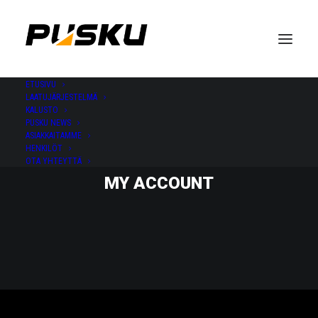
ETUSIVU
LAATUJÄRJESTELMÄ
KALUSTO
PUSKU NEWS
ASIAKKAITAMME
HENKILÖT
OTA YHTEYTTÄ
MY ACCOUNT