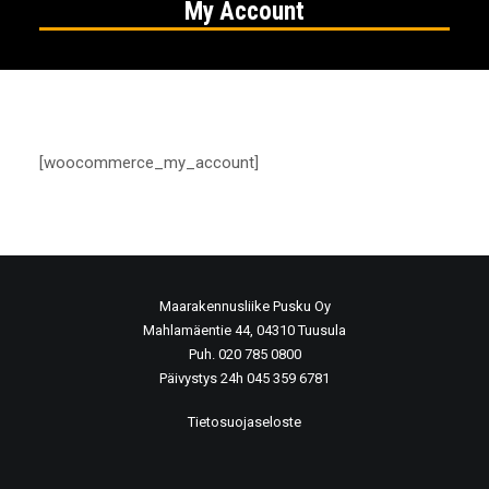
My Account
[woocommerce_my_account]
Maarakennusliike Pusku Oy
Mahlamäentie 44, 04310 Tuusula
Puh. 020 785 0800
Päivystys 24h 045 359 6781
Tietosuojaseloste