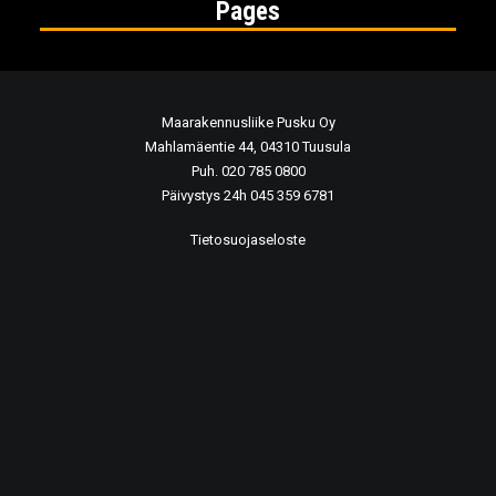
Pages
Maarakennusliike Pusku Oy
Mahlamäentie 44, 04310 Tuusula
Puh. 020 785 0800
Päivystys 24h 045 359 6781
Tietosuojaseloste