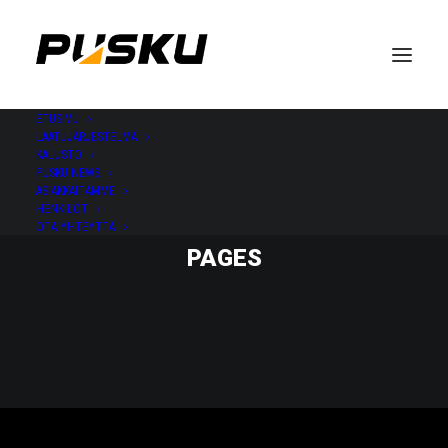
ETUSIVU
LAATUJÄRJESTELMÄ
KALUSTO
PUSKU NEWS
ASIAKKAITAMME
HENKILÖT
OTA YHTEYTTÄ
PAGES