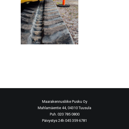
Maarakennusliike Pusku Oy
Mahlamäentie 44, 04310 Tuusula
Puh. 020 785 0800
Päivystys 24h 045 359 6781