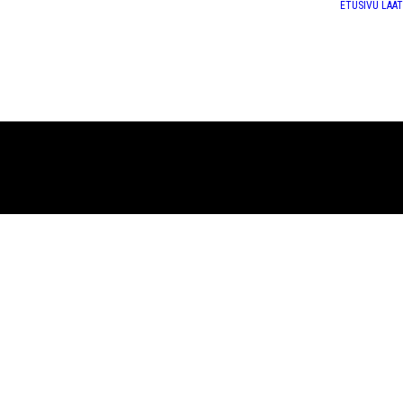
ETUSIVU
LAA