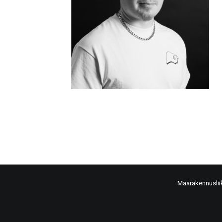
Maarakennuslii