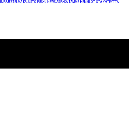
TUJÄRJESTELMÄ
KALUSTO
PUSKU NEWS
ASIAKKAITAMME
HENKILÖT
OTA YHTEYTTÄ