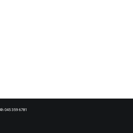
24h 045 359 6781