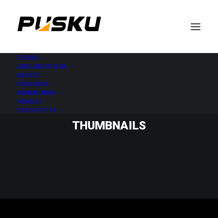
ETUSIVU
LAATUJÄRJESTELMÄ
KALUSTO
PUSKU NEWS
ASIAKKAITAMME
HENKILÖT
OTA YHTEYTTÄ
THUMBNAILS