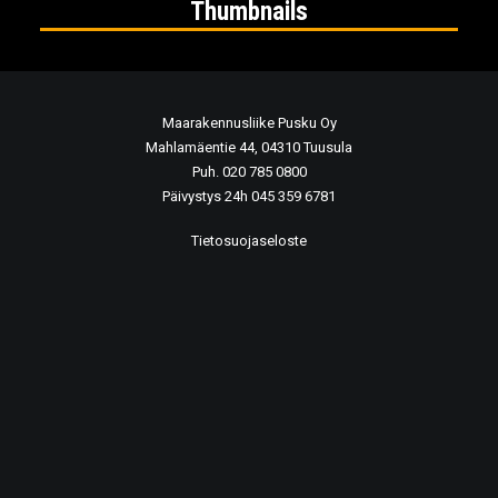
Thumbnails
Maarakennusliike Pusku Oy
Mahlamäentie 44, 04310 Tuusula
Puh. 020 785 0800
Päivystys 24h 045 359 6781
Tietosuojaseloste