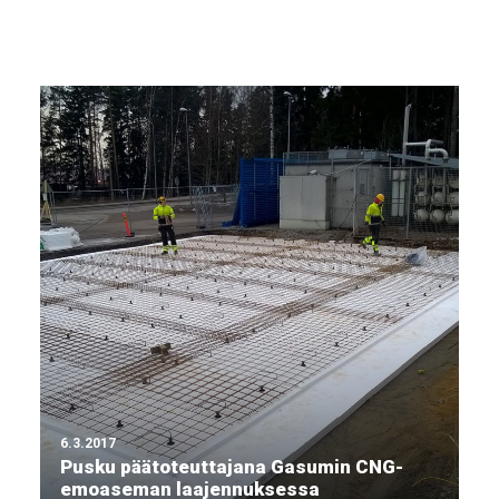
6.3.2017
Pusku päätoteuttajana Gasumin CNG-
emoaseman laajennuksessa