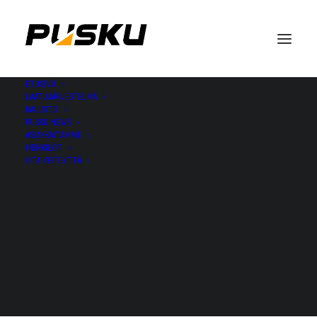
ETUSIVU
LAATUJÄRJESTELMÄ
KALUSTO
PUSKU NEWS
ASIAKKAITAMME
HENKILÖT
OTA YHTEYTTÄ